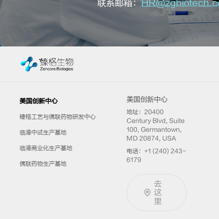
联系邮箱：
HR@zgbiotech.
美国创新中心
美国创新中心
地址：20400
臻格工艺与偶联药物研发中心
Century Blvd, Suite
100, Germantown,
临港中试生产基地
MD 20874, USA
临港商业化生产基地
电话：+1 (240) 243-
6179
偶联药物生产基地
去
这
里