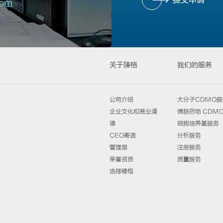
提交申请
com
关于臻格
我们的服务
公司介绍
大分子CDMO服
企业文化和商业道
偶联药物 CDM
德
细胞培养基服务
CEO寄语
分析服务
管理层
注册服务
荣誉资质
质量服务
选择臻格