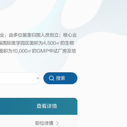
业，由多位留美归国人员创立；核心业
际医学园区面积为4,500㎡的生物
积为10,000㎡的GMP中试厂房及培
查看详情
职位详情