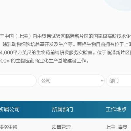
于中国（上海）自由贸易试验区临港新片区的国家级高新技术企
、哺乳动物细胞培养基开发及生产等。臻格生物目前拥有位于上海国
,000平方英尺的生物药前端研发服务实验室。位于临港新片区面
000㎡的生物医药商业化生产基地建设工作。
所属公司
所属部门
工作地点
臻格生物
质量管理
上海-奉贤