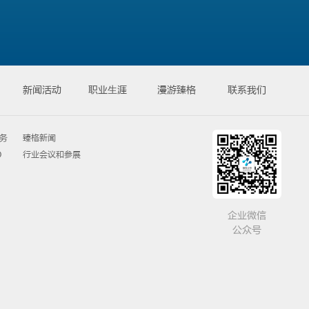
新闻活动
职业⽣涯
漫游臻格
联系我们
务
臻格新闻
O
行业会议和参展
企业微信
公众号