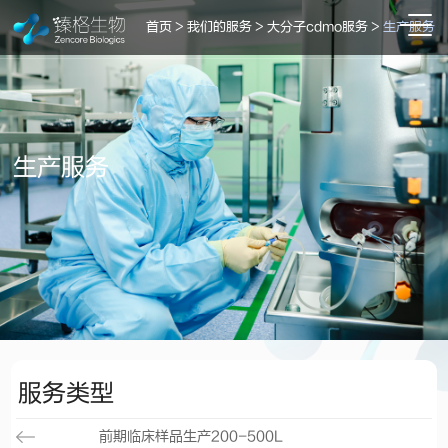
首页
>
我们的服务
>
大分子cdmo服务
>
生产服务
生产服务
服务类型
前期临床样品生产200-500L