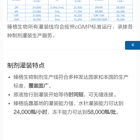
臻格生物所有灌装线均会按照cGMP标准运行，承接各
种制剂灌装生产服务。
制剂灌装特点
臻格生物制剂生产线符合多种发达国家和本国的生产
标准，
覆盖面广
。
原液放行到灌装开始等待
时间短
，可无缝连接。
臻格临嘉基地的灌装能力强，水针灌装能力可达到
24,000瓶/小时
，冻干能力可达到
58,000瓶/批
。