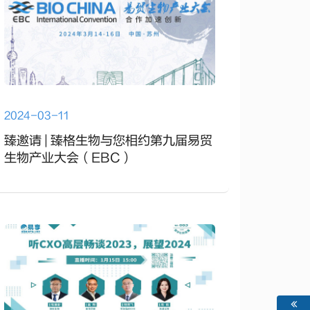
2024-03-11
臻邀请 | 臻格生物与您相约第九届易贸
生物产业大会（EBC）