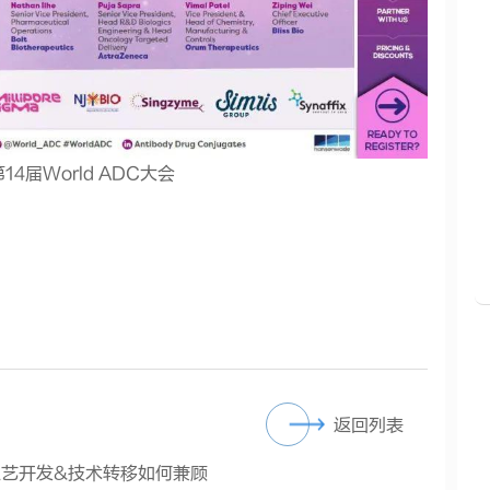
届World ADC大会
”
返回列表
工艺开发&技术转移如何兼顾