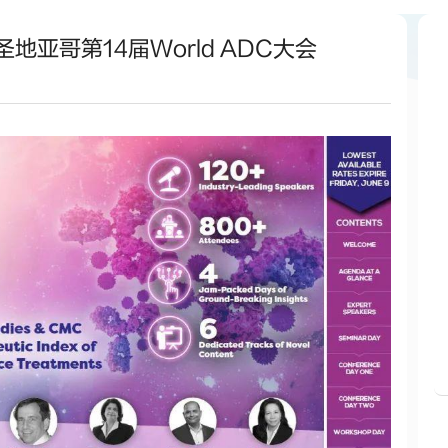
地亚哥第14届World ADC大会