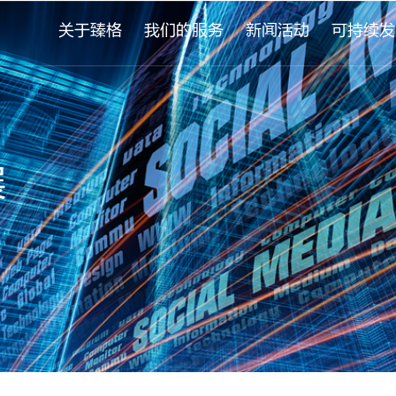
关于臻格
我们的服务
新闻活动
可持续发
展