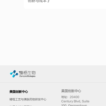
创新与成本》
美国创新中心
美国创新中心
地址：20400
臻格工艺与偶联药物研发中心
Century Blvd, Suite
100, Germantown,