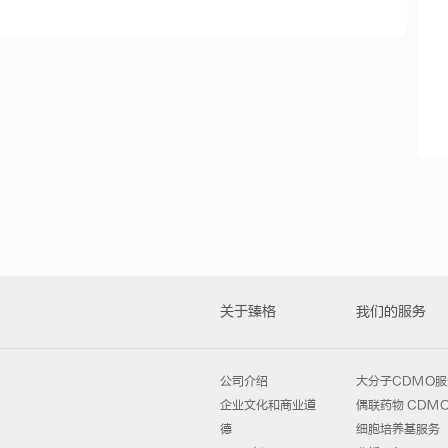
关于臻格
我们的服务
公司介绍
大分子CDMO服
企业文化和商业道
偶联药物 CDM
德
细胞培养基服务