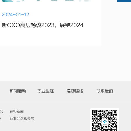
2024-01-12
听CXO高层畅谈2023，展望2024
新闻活动
职业⽣涯
漫游臻格
联系我们
务
臻格新闻
O
行业会议和参展