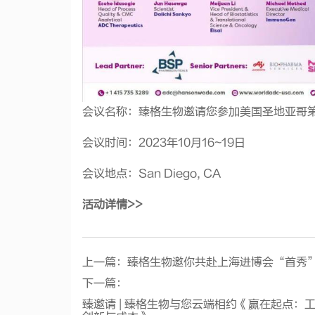
会议名称：臻格生物邀请您参加美国圣地亚哥第14
会议时间：2023年10月16~19日
会议地点：San Diego, CA
活动详情>>
上一篇：
臻格生物邀你共赴上海进博会“首秀
下一篇：
臻邀请 | 臻格生物与您云端相约《赢在起点：